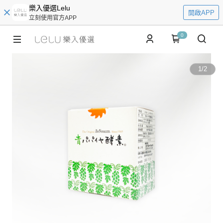
樂入優選Lelu
開啟APP
立刻使用官方APP
0
1
/
2