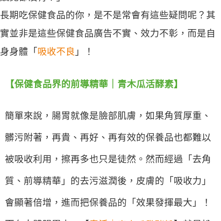
長期吃保健食品的你，是不是常會有這些疑問呢？其
實並非是這些保健食品廣告不實、效力不彰，而是自
身身體「
吸收不良
」！
【保健食品界的前導精華｜青木瓜活酵素】
簡單來說，腸胃就像是臉部肌膚，如果角質厚重、
髒污附著，再貴、再好、再有效的保養品也都難以
被吸收利用，擦再多也只是徒然。然而經過「去角
質、前導精華」的去污滋潤後，皮膚的「吸收力」
會顯著倍增，進而把保養品的「效果發揮最大」！