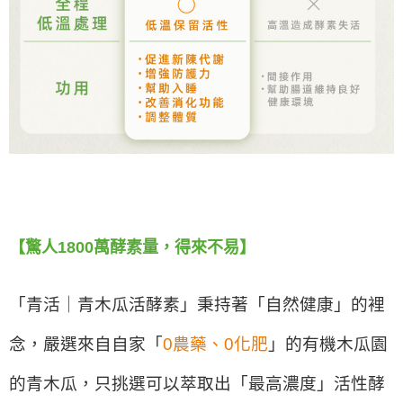
【驚人1800萬酵素量，得來不易】
「青活｜青木瓜活酵素」秉持著「自然健康」的裡
念，嚴選來自自家「
0農藥、0化肥
」的有機木瓜園
的青木瓜，只挑選可以萃取出「最高濃度」活性酵