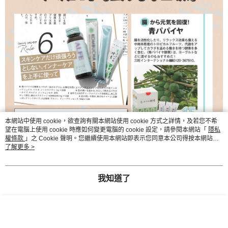
本網站中使用 cookie，欲查詢有關本網站使用 cookie 方式之詳情，及若您不希
望在電腦上使用 cookie 時應如何變更電腦的 cookie 設定，請參閱本網站「
隱私
權條款
」之 Cookie 聲明。您繼續使用本網站即表示您同意本公司得按本網站使
用條款之 Cookie 聲明使用 cookie。
了解更多 >
我知道了