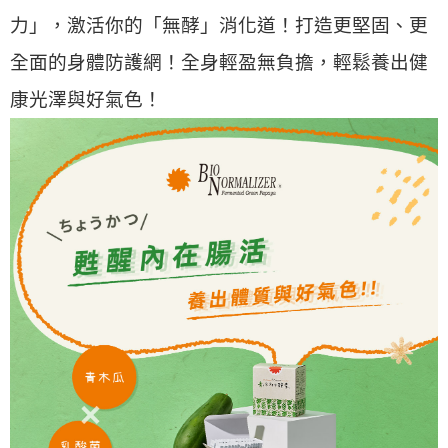
力」，激活你的「無酵」消化道！打造更堅固、更
全面的身體防護網！全身輕盈無負擔，輕鬆養出健
康光澤與好氣色！