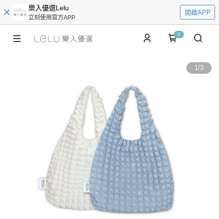
樂入優選Lelu
開啟APP
立刻使用官方APP
0
1
/
3