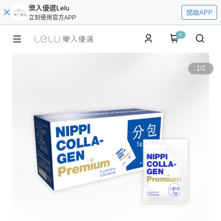
樂入優選Lelu
開啟APP
立刻使用官方APP
0
1
/
2