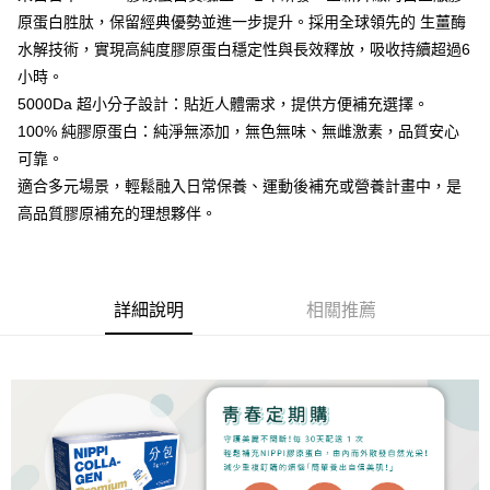
原蛋白胜肽，保留經典優勢並進一步提升。採用全球領先的 生薑酶
水解技術，實現高純度膠原蛋白穩定性與長效釋放，吸收持續超過6
小時。
5000Da 超小分子設計：貼近人體需求，提供方便補充選擇。
100% 純膠原蛋白：純淨無添加，無色無味、無雌激素，品質安心
可靠。
適合多元場景，輕鬆融入日常保養、運動後補充或營養計畫中，是
高品質膠原補充的理想夥伴。
詳細說明
相關推薦