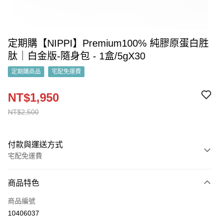
定期購【NIPPI】Premium100% 純膠原蛋白胜
肽｜白金版-隨身包 - 1盒/5gX30
定期購商品
宅配免運費
NT$1,950
NT$2,500
付款與運送方式
宅配免運費
付款方式
商品特色
信用卡一次付款
商品編號
運送方式
10406037