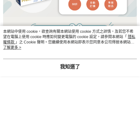
本網站中使用 cookie，欲查詢有關本網站使用 cookie 方式之詳情，及若您不希
望在電腦上使用 cookie 時應如何變更電腦的 cookie 設定，請參閱本網站「
隱私
權條款
」之 Cookie 聲明。您繼續使用本網站即表示您同意本公司得按本網站使
用條款之 Cookie 聲明使用 cookie。
了解更多 >
我知道了