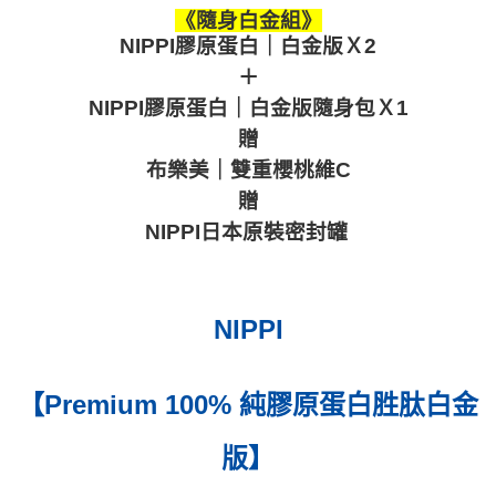
《隨身白金組》
NIPPI膠原蛋白｜白金版Ｘ2
＋
NIPPI膠原蛋白｜白金版隨身包Ｘ1
贈
布樂美｜雙重櫻桃維C
贈
NIPPI日本原裝密封罐
NIPPI
【Premium 100% 純膠原蛋白胜肽白金
版】