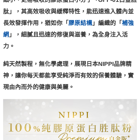
肽」，其高效吸收與緩釋特性，能迅速進入體內並
長效發揮作用，猶如你「
膠原結構
」編織的「
補強
網
」，細膩且迅速的修復與滋養，為全身注入活
力。
純天然製程，無化學處理，展現日本NIPPI品牌精
神，讓你每天都能享受純淨而有效的保養體驗，實
現由內而外的健康與美麗。