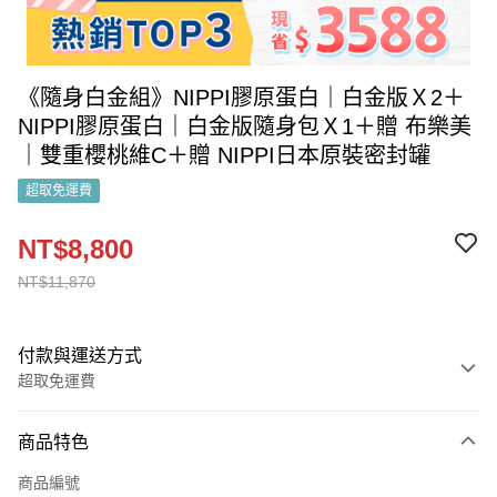
《隨身白金組》NIPPI膠原蛋白｜白金版Ｘ2＋
NIPPI膠原蛋白｜白金版隨身包Ｘ1＋贈 布樂美
｜雙重櫻桃維C＋贈 NIPPI日本原裝密封罐
超取免運費
NT$8,800
NT$11,870
付款與運送方式
超取免運費
付款方式
商品特色
信用卡一次付款
商品編號
LINE Pay