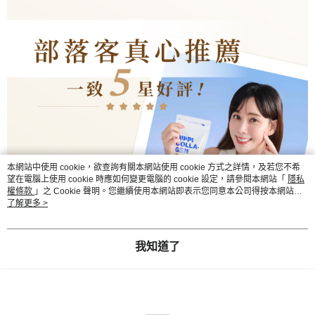
本網站中使用 cookie，欲查詢有關本網站使用 cookie 方式之詳情，及若您不希
望在電腦上使用 cookie 時應如何變更電腦的 cookie 設定，請參閱本網站「
隱私
權條款
」之 Cookie 聲明。您繼續使用本網站即表示您同意本公司得按本網站使
用條款之 Cookie 聲明使用 cookie。
了解更多 >
我知道了