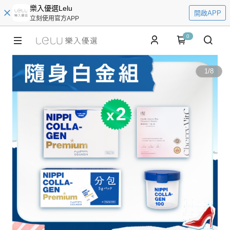
樂入優選Lelu
開啟APP
立刻使用官方APP
0
1
/
8