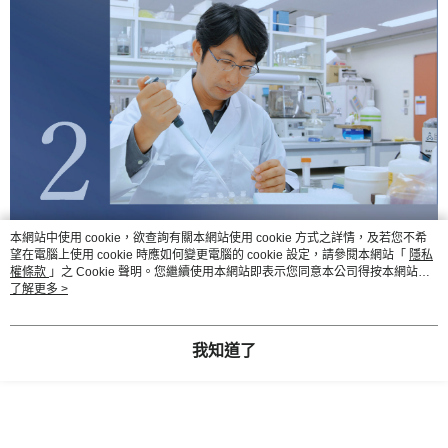
本網站中使用 cookie，欲查詢有關本網站使用 cookie 方式之詳情，及若您不希
望在電腦上使用 cookie 時應如何變更電腦的 cookie 設定，請參閱本網站「
隱私
權條款
」之 Cookie 聲明。您繼續使用本網站即表示您同意本公司得按本網站使
用條款之 Cookie 聲明使用 cookie。
了解更多 >
我知道了