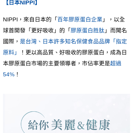
【日本NIPPI】
NIPPI，來自日本的「
百年膠原蛋白企業
」，以全
球首開發「更好吸收」的「
膠原蛋白胜肽
」而聞名
國際，
是台灣、日本許多知名保健食品品牌「指定
原料」
！更以高品質、好吸收的膠原蛋白，成為日
本膠原蛋白市場的主要領導者，市佔率更是
超過
54%
！