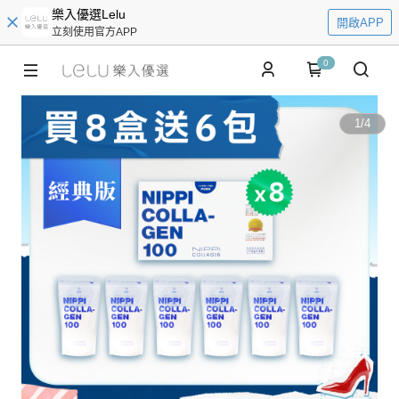
樂入優選Lelu
開啟APP
立刻使用官方APP
0
1
/
4