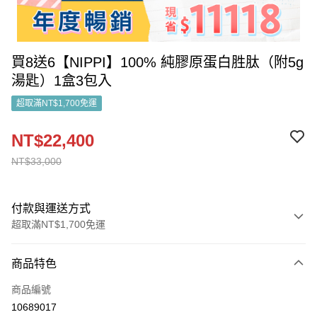
買8送6【NIPPI】100% 純膠原蛋白胜肽（附5g
湯匙）1盒3包入
超取滿NT$1,700免運
NT$22,400
NT$33,000
付款與運送方式
超取滿NT$1,700免運
付款方式
商品特色
信用卡一次付款
商品編號
信用卡分期付款
10689017