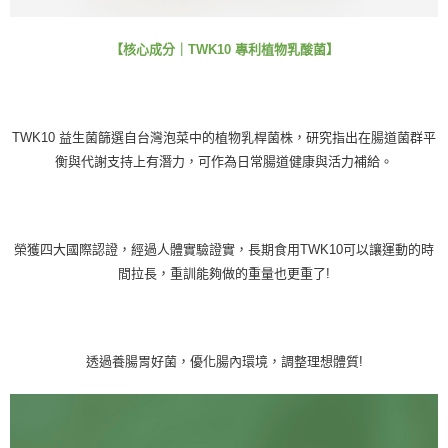
【核心成分｜TWK10 專利植物乳酸菌】
TWK10 益生菌篩選自台灣泡菜中的植物乳桿菌株，研究指出在腸道菌群平
衡與代謝支持上有潛力，可作為日常腸道健康與活力補給。
榮獲四大國際認證，經過人體實驗證實，長期食用TWK10可以讓運動的時
間拉長，重訓能夠做的重量也更重了!
透過養腸胃好菌，優化腸內環境，調整理想體質!