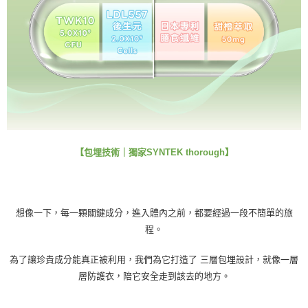
【包埋技術｜獨家SYNTEK thorough】
想像一下，每一顆關鍵成分，進入體內之前，都要經過一段不簡單的旅
程。
為了讓珍貴成分能真正被利用，我們為它打造了 三層包埋設計，就像一層
層防護衣，陪它安全走到該去的地方。