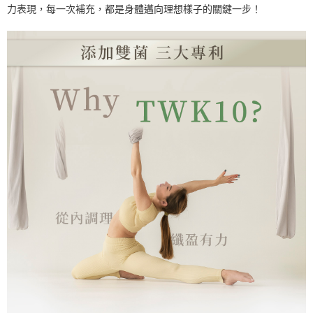
力表現，每一次補充，都是身體邁向理想樣子的關鍵一步！