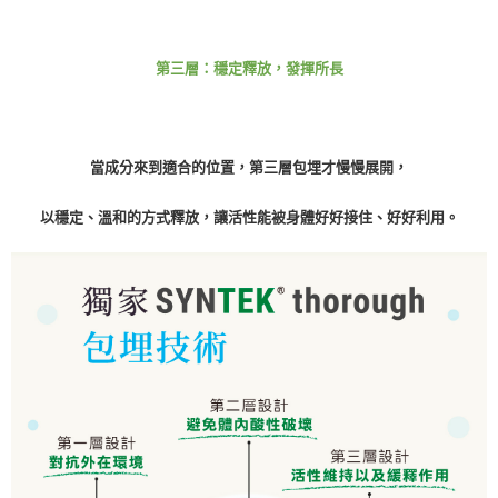
第三層：穩定釋放，發揮所長
當成分來到適合的位置，第三層包埋才慢慢展開，
以穩定、溫和的方式釋放，讓活性能被身體好好接住、好好利用。