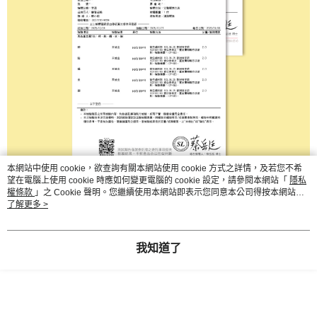
本網站中使用 cookie，欲查詢有關本網站使用 cookie 方式之詳情，及若您不希
望在電腦上使用 cookie 時應如何變更電腦的 cookie 設定，請參閱本網站「
隱私
權條款
」之 Cookie 聲明。您繼續使用本網站即表示您同意本公司得按本網站使
用條款之 Cookie 聲明使用 cookie。
了解更多 >
我知道了