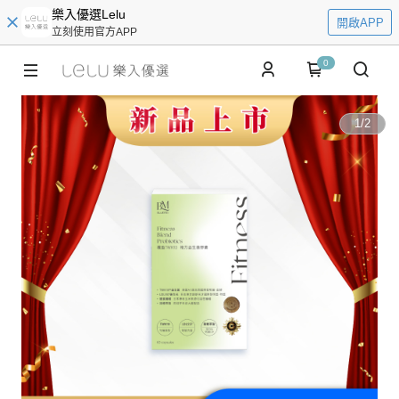
樂入優選Lelu
開啟APP
立刻使用官方APP
0
1
/
2