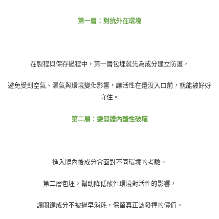
第一層：對抗外在環境
在製程與保存過程中，第一層包埋就先為成分建立防護，
避免受到空氣、濕氣與環境變化影響，讓活性在還沒入口前，就能被好好
守住。
第二層：避開體內酸性破壞
進入體內後成分會面對不同環境的考驗。
第二層包埋，幫助降低酸性環境對活性的影響，
讓關鍵成分不被過早消耗，保留真正該發揮的價值。