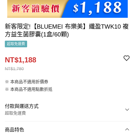
新客限定!【BLUEMEI 布樂美】纖盈TWK10 複
方益生菌膠囊(1盒/60顆)
超取免運費
NT$1,188
NT$1,780
※ 本商品不適用折價券
※ 本商品不適用點數折抵
付款與運送方式
超取免運費
付款方式
商品特色
信用卡一次付款