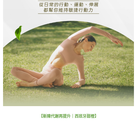
【新陳代謝再提升｜西班牙甜橙】