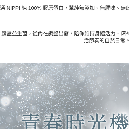
選 NIPPI 純 100% 膠原蛋白，單純無添加、無腥
 纖盈益生菌，從內在調整出發，陪你維持身體活力、精
活節奏的自然日常