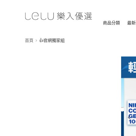
商品分類
最新
首頁
👍官網獨家組