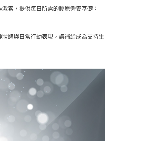
味、無雌激素，提供每日所需的膠原營養基礎；
神狀態與日常行動表現，讓補給成為支持生
。