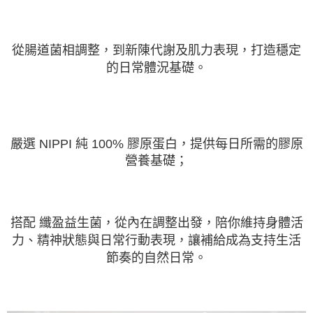
從腸道菌相調整，到新陳代謝及肌力表現，
打造穩定
的日常體況基礎。
嚴選 NIPPI 純 100% 膠原蛋白
，提供每日所需的膠原
營養基礎；
搭配 纖盈益生菌，從內在調整出發，陪你維持身體活
力、精神狀態與日常行動表現，讓補給成為支持生活
節奏的自然日常。