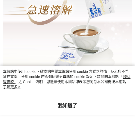
本網站中使用 cookie，欲查詢有關本網站使用 cookie 方式之詳情，及若您不希
望在電腦上使用 cookie 時應如何變更電腦的 cookie 設定，請參閱本網站「
隱私
權條款
」之 Cookie 聲明。您繼續使用本網站即表示您同意本公司得按本網站使
用條款之 Cookie 聲明使用 cookie。
了解更多 >
我知道了