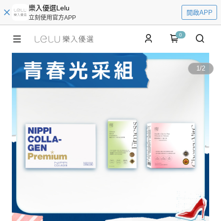
樂入優選Lelu
開啟APP
立刻使用官方APP
0
1
/
2