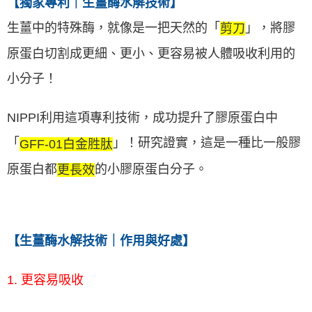
【獨家專利｜生薑酶水解技術】
生薑中的特殊酶，就像是一把天然的「
」，將膠
剪刀
原蛋白切割成更細、更小、更容易被人體吸收利用的
小分子！
NIPPI利用這項專利技術，成功提升了膠原蛋白中
「
」！研究證實，這是一種比一般膠
GFF-01白金胜肽
原蛋白都
的小膠原蛋白分子。
更長效
【生薑酶水解技術｜作用與好處】
1. 更容易吸收