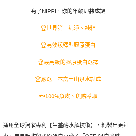
有了NIPPI，你的年齡即將成謎
🏆世界第一純淨、純粹
🏆高效緩釋型膠原蛋白
🏆最高級的膠原蛋白選擇
🏆嚴選日本富士山泉水製成
🐟100%魚皮、魚鱗萃取
運用全球獨家專利【生薑酶水解技術】，精製出更細