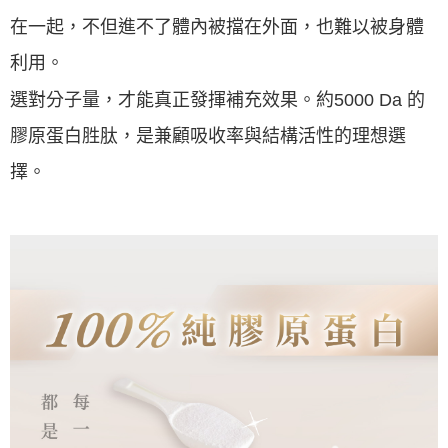
在一起，不但進不了體內被擋在外面，也難以被身體
利用。
選對分子量，才能真正發揮補充效果。約5000 Da 的
膠原蛋白胜肽，是兼顧吸收率與結構活性的理想選
擇。