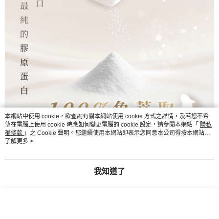
本網站中使用 cookie，欲查詢有關本網站使用 cookie 方式之詳情，及若您不希
望在電腦上使用 cookie 時應如何變更電腦的 cookie 設定，請參閱本網站「
隱私
權條款
」之 Cookie 聲明。您繼續使用本網站即表示您同意本公司得按本網站使
用條款之 Cookie 聲明使用 cookie。
了解更多 >
我知道了