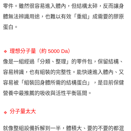
零件。雖然很容易進入體內，但結構太碎，反而讓身
體無法辨識用途，也難以有效「重組」成需要的膠原
蛋白。
🔹
理想分子量（約 5000 Da）
像是一組經過「分類、整理」的零件包，保留結構、
容易辨識，也有組裝的完整性。能快速進入體內、又
容易被「組裝回身體所需的結構蛋白」，是目前保健
營養中最推薦的吸收與活性平衡區間。
分子量太大
🔹
就像整組設備拆解到一半，體積大、要的不要的都混