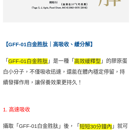
【GFF-01白金胜肽｜高吸收、緩分解】
「
」是一種「
」的膠原蛋
GFF-01白金胜肽
高效緩釋型
白小分子，不僅吸收迅速，還能在體內穩定停留，持
續發揮作用，讓保養效果更持久！
1. 高速吸收
攝取「GFF-01白金胜肽」後，「
」就可
短短30分鐘內