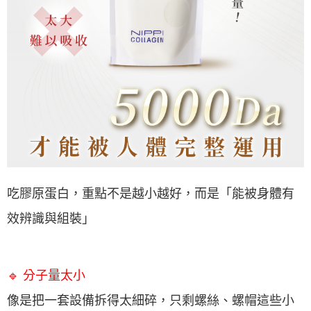
吃膠原蛋白，重點不是越小越好，而是「能被身體有
效辨識與組裝」
🔹 分子量太小
像是把一套設備拆得太細碎，只剩螺絲、螺帽這些小