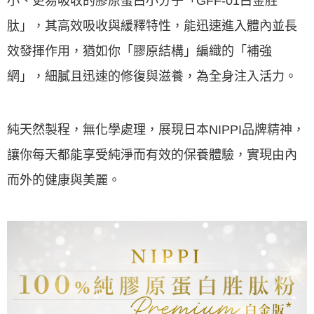
小、更易吸收的膠原蛋白小分子「GFF-01白金胜
肽」，其高效吸收與緩釋特性，能迅速進入體內並長
效發揮作用，猶如你「膠原結構」編織的「補強
網」，細膩且迅速的修復與滋養，為全身注入活力。
純天然製程，無化學處理，展現日本NIPPI品牌精神，
讓你每天都能享受純淨而有效的保養體驗，實現由內
而外的健康與美麗。