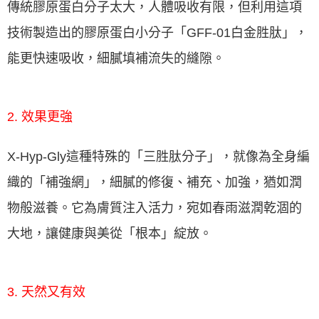
傳統膠原蛋白分子太大，人體吸收有限，但利用這項
技術製造出的膠原蛋白小分子「GFF-01白金胜肽」，
能更快速吸收，細膩填補流失的縫隙。
2. 效果更強
X-Hyp-Gly這種特殊的「三胜肽分子」，就像為全身編
織的「補強網」，細膩的修復、補充、加強，猶如潤
物般滋養。它為膚質注入活力，宛如春雨滋潤乾涸的
大地，讓健康與美從「根本」綻放。
3. 天然又有效