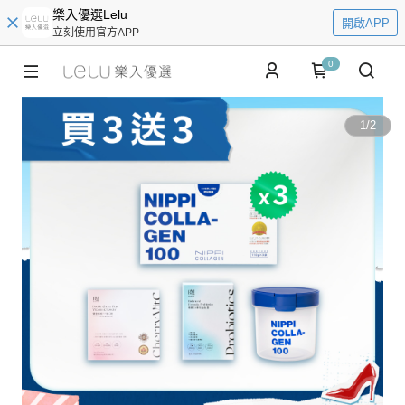
樂入優選Lelu
開啟APP
立刻使用官方APP
0
1
/
2