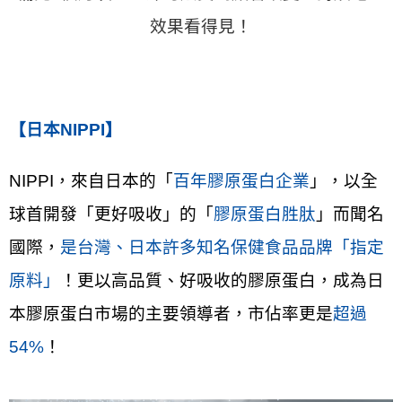
效果看得見！
【日本NIPPI】
NIPPI，來自日本的「
百年膠原蛋白企業
」，以全
球首開發「更好吸收」的「
膠原蛋白胜肽
」而聞名
國際，
是台灣、日本許多知名保健食品品牌「指定
原料」
！更以高品質、好吸收的膠原蛋白，成為日
本膠原蛋白市場的主要領導者，市佔率更是
超過
54%
！