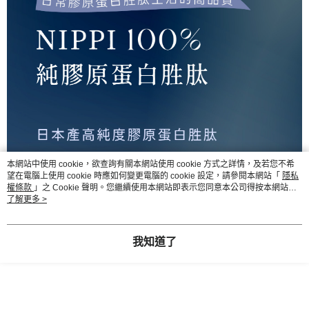
本網站中使用 cookie，欲查詢有關本網站使用 cookie 方式之詳情，及若您不希
望在電腦上使用 cookie 時應如何變更電腦的 cookie 設定，請參閱本網站「
隱私
權條款
」之 Cookie 聲明。您繼續使用本網站即表示您同意本公司得按本網站使
用條款之 Cookie 聲明使用 cookie。
了解更多 >
我知道了