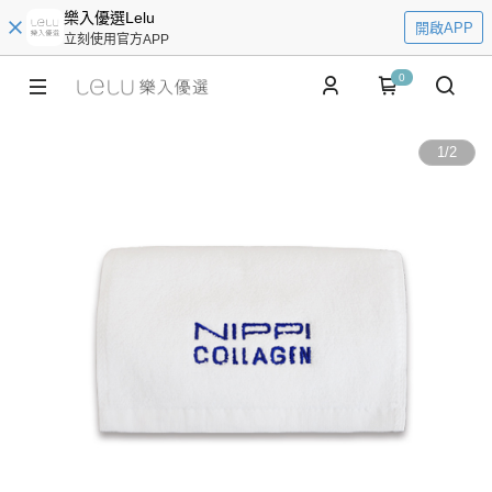
樂入優選Lelu
開啟APP
立刻使用官方APP
0
1
/
2