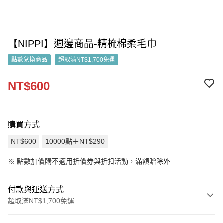
【NIPPI】週邊商品-精梳棉柔毛巾
點數兌換商品
超取滿NT$1,700免運
NT$600
購買方式
NT$600
10000點＋NT$290
※
點數加價購不適用折價券與折扣活動，滿額贈除外
付款與運送方式
超取滿NT$1,700免運
付款方式