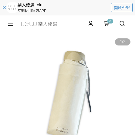
樂入優選Lelu
開啟APP
立刻使用官方APP
0
1
/
2