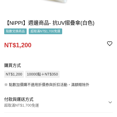
【NIPPI】週邊商品- 抗UV摺疊傘(白色)
點數兌換商品
超取滿NT$1,700免運
NT$1,200
購買方式
NT$1,200
10000點＋NT$350
※
點數加價購不適用折價券與折扣活動，滿額贈除外
付款與運送方式
超取滿NT$1,700免運
付款方式