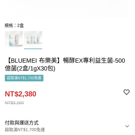
規格：2盒
【BLUEMEI 布樂美】暢酵EX專利益生菌-500
億菌(2盒/1gX30包)
超取滿NT$1,700免運
NT$2,380
NT$3,160
付款與運送方式
超取滿NT$1,700免運