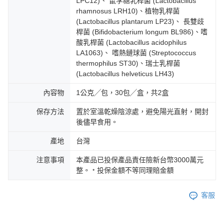
LPC12)、 鼠李糖乳桿菌 (Lactobacillus
rhamnosus LRH10)、植物乳桿菌
(Lactobacillus plantarum LP23)、 長雙歧
桿菌 (Bifidobacterium longum BL986)、嗜
酸乳桿菌 (Lactobacillus acidophilus
LA1063)、 嗜熱鏈球菌 (Streptococcus
thermophilus ST30)、瑞士乳桿菌
(Lactobacillus helveticus LH43)
內容物
1公克╱包，30包╱盒，共2盒
保存方法
置於室溫乾燥陰涼處，避免陽光直射，開封
後儘早食用。
產地
台灣
注意事項
本產品已投保產品責任險新台幣3000萬元
整。﹡投保金額不等同理賠金額
客服