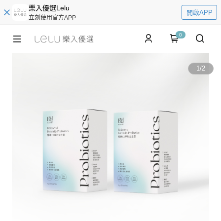
樂入優選Lelu
開啟APP
立刻使用官方APP
0
1
/
2