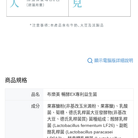
顯示電腦版詳細說明
商品規格
品名
布樂美 暢酵EX專利益生菌
成分
果寡醣粉(非基改玉米澱粉、果寡醣)、乳酸
菌、菊糖、德氏乳桿菌大豆發酵物(非基改
大豆、德氏乳桿菌質) 菌種組成：醱酵乳桿
菌 (Lactobacillus fermentum LF26)、副乾
酪乳桿菌 (Lactobacillus paracasei