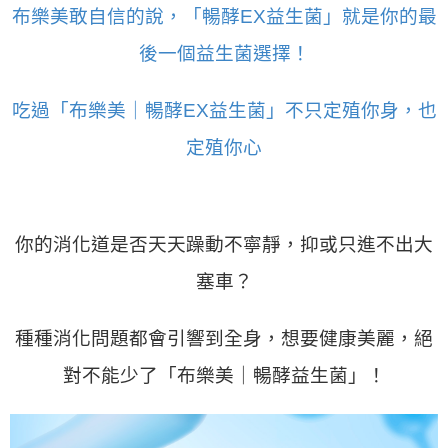
布樂美敢自信的說，「暢酵EX益生菌」就是你的最
後一個益生菌選擇！
吃過「布樂美｜暢酵EX益生菌」不只定殖你身，也
定殖你心
你的消化道是否天天躁動不寧靜，抑或只進不出大
塞車？
種種消化問題都會引響到全身，想要健康美麗，絕
對不能少了「布樂美｜暢酵益生菌」！